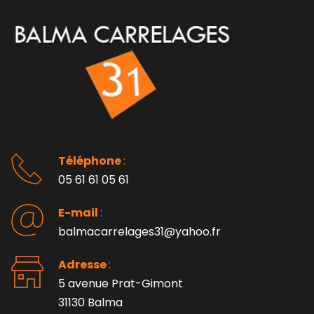
Téléphone 
: 
05 61 61 05 61
E-mail 
:
balmacarrelages31@yahoo.fr
Adresse 
: 
5 avenue Prat-Gimont
31130 Balma