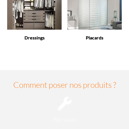
Dressings
Placards
Comment poser nos produits ?
Par vous