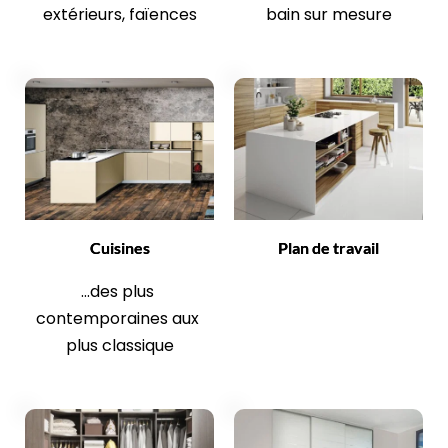
extérieurs, faïences
bain sur mesure
Cuisines
Plan de travail
...des plus 
contemporaines aux 
plus classique