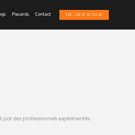
ngs
Placards
Contact
Tél. : 05 61 61 05 61
llé par des professionnels expérimentés :