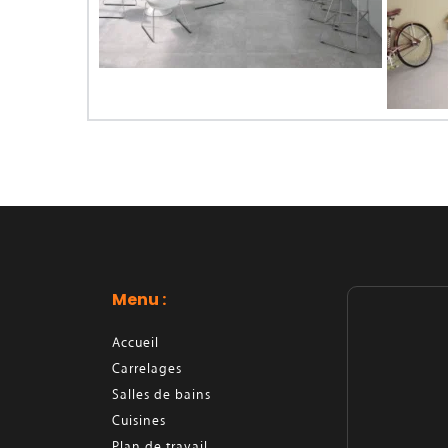
Menu : 
Accueil
Carrelages
Salles de bains
Cuisines
Plan de travail