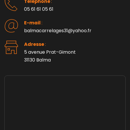
Téléphone 
: 
05 61 61 05 61
E-mail 
:
balmacarrelages31@yahoo.fr
Adresse 
: 
5 avenue Prat-Gimont
31130 Balma