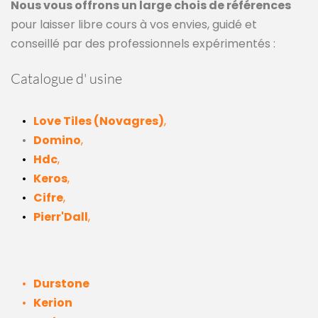
Nous vous offrons un large chois de références
pour laisser libre cours à vos envies, guidé et 
conseillé par des professionnels expérimentés :
Catalogue d' usine 
Love Tiles (Novagres)
,
Domino
,
Hdc
,
Keros
,
Cifre
,
Pierr'Dall
,
Durstone
Kerion