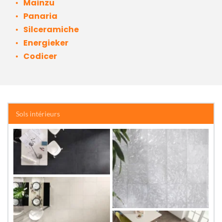
Mainzu 
Panaria
Silceramiche
Energieker
Codicer
Sols intérieurs