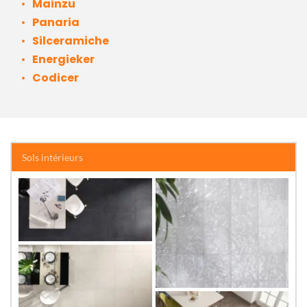
Mainzu 
Panaria
Silceramiche
Energieker
Codicer
Sols intérieurs