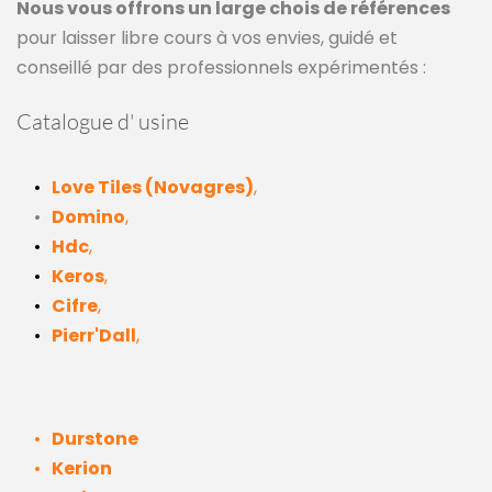
Nous vous offrons un large chois de références
pour laisser libre cours à vos envies, guidé et 
conseillé par des professionnels expérimentés :
Catalogue d' usine 
Love Tiles (Novagres)
,
Domino
,
Hdc
,
Keros
,
Cifre
,
Pierr'Dall
,
Durstone
Kerion