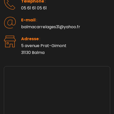
Téléphone 
: 
05 61 61 05 61
E-mail 
:
balmacarrelages31@yahoo.fr
Adresse 
: 
5 avenue Prat-Gimont
31130 Balma