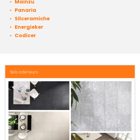
Mainzu 
Panaria
Silceramiche
Energieker
Codicer
Sols intérieurs