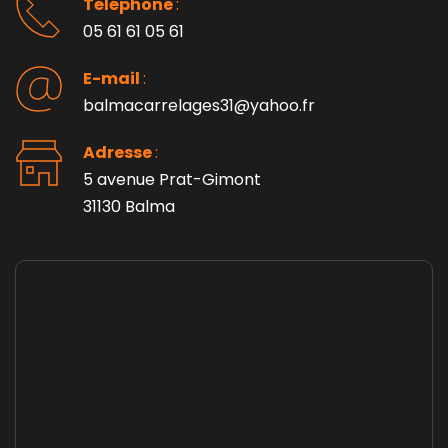
Téléphone 
: 
05 61 61 05 61
E-mail 
:
balmacarrelages31@yahoo.fr
Adresse 
: 
5 avenue Prat-Gimont
31130 Balma