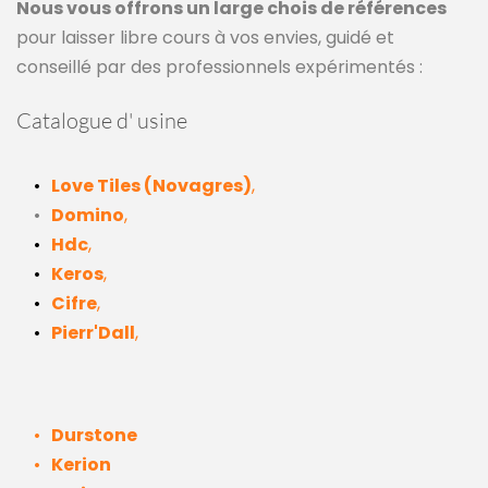
Nous vous offrons un large chois de références
pour laisser libre cours à vos envies, guidé et 
conseillé par des professionnels expérimentés :
Catalogue d' usine 
Love Tiles (Novagres)
,
Domino
,
Hdc
,
Keros
,
Cifre
,
Pierr'Dall
,
Durstone
Kerion