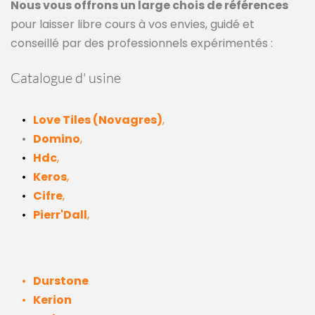
Nous vous offrons un large chois de références
pour laisser libre cours à vos envies, guidé et 
conseillé par des professionnels expérimentés :
Catalogue d' usine 
Love Tiles (Novagres)
,
Domino
,
Hdc
,
Keros
,
Cifre
,
Pierr'Dall
,
Durstone
Kerion