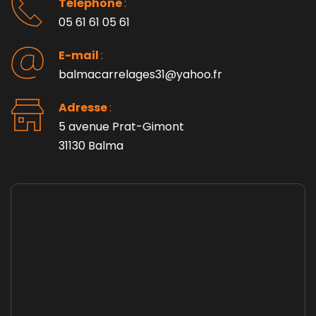
Téléphone 
: 
05 61 61 05 61
E-mail 
:
balmacarrelages31@yahoo.fr
Adresse 
: 
5 avenue Prat-Gimont
31130 Balma