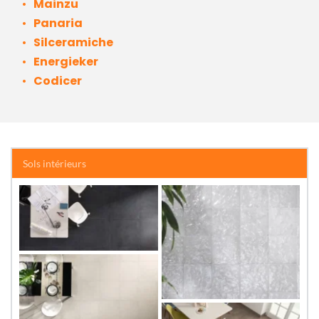
Mainzu 
Panaria
Silceramiche
Energieker
Codicer
Sols intérieurs