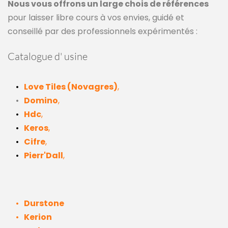
Nous vous offrons un large chois de références
pour laisser libre cours à vos envies, guidé et 
conseillé par des professionnels expérimentés :
Catalogue d' usine 
Love Tiles (Novagres)
,
Domino
,
Hdc
,
Keros
,
Cifre
,
Pierr'Dall
,
Durstone
Kerion