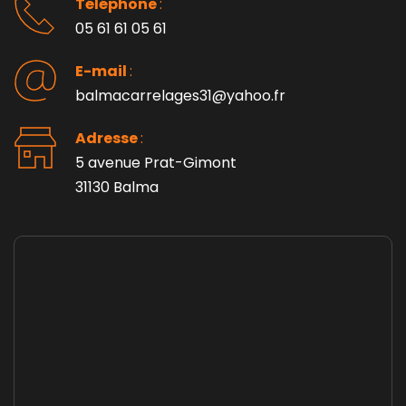
Téléphone 
: 
05 61 61 05 61
E-mail 
:
balmacarrelages31@yahoo.fr
Adresse 
: 
5 avenue Prat-Gimont
31130 Balma