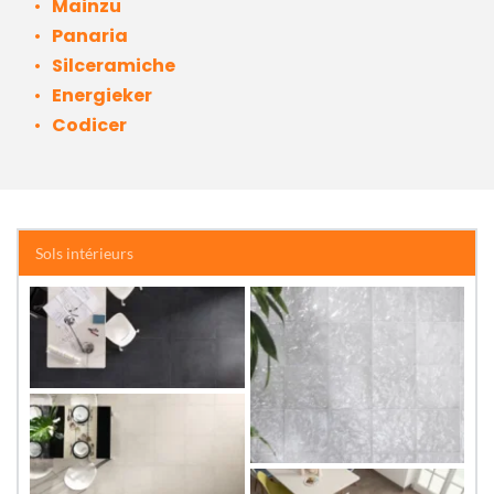
Mainzu 
Panaria
Silceramiche
Energieker
Codicer
Sols intérieurs