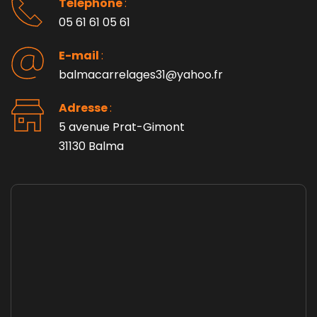
Téléphone 
: 
05 61 61 05 61
E-mail 
:
balmacarrelages31@yahoo.fr
Adresse 
: 
5 avenue Prat-Gimont
31130 Balma