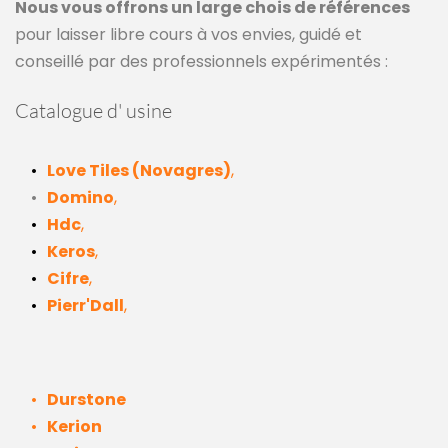
Nous vous offrons un large chois de références
pour laisser libre cours à vos envies, guidé et 
conseillé par des professionnels expérimentés :
Catalogue d' usine 
Love Tiles (Novagres)
,
Domino
,
Hdc
,
Keros
,
Cifre
,
Pierr'Dall
,
Durstone
Kerion