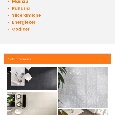
Mainzu 
Panaria
Silceramiche
Energieker
Codicer
Sols intérieurs