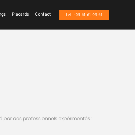
ngs
Placards
Contact
Tél. : 05 61 61 05 61
llé par des professionnels expérimentés :