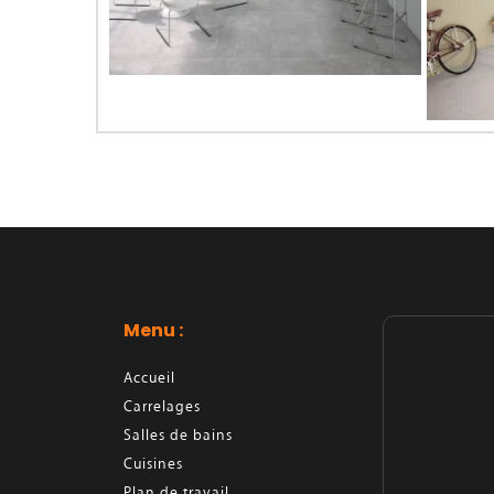
Menu : 
Accueil
Carrelages
Salles de bains
Cuisines
Plan de travail