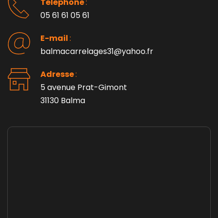
Téléphone 
: 
05 61 61 05 61
E-mail 
:
balmacarrelages31@yahoo.fr
Adresse 
: 
5 avenue Prat-Gimont
31130 Balma