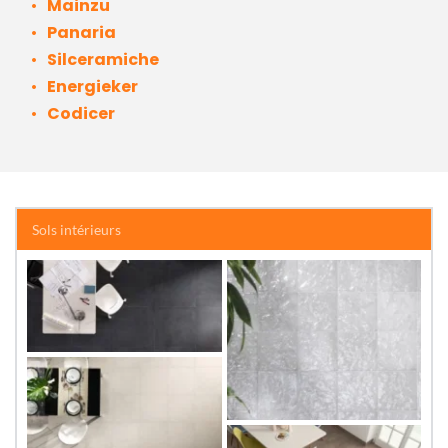
Mainzu 
Panaria
Silceramiche
Energieker
Codicer
Sols intérieurs