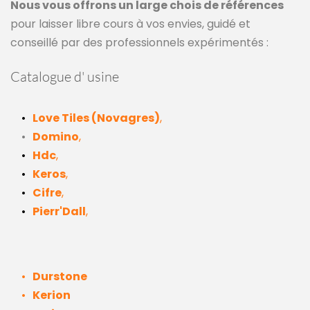
Nous vous offrons un large chois de références
pour laisser libre cours à vos envies, guidé et 
conseillé par des professionnels expérimentés :
Catalogue d' usine 
Love Tiles (Novagres)
,
Domino
,
Hdc
,
Keros
,
Cifre
,
Pierr'Dall
,
Durstone
Kerion